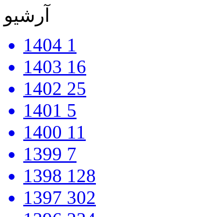
آرشیو
1404
1
1403
16
1402
25
1401
5
1400
11
1399
7
1398
128
1397
302