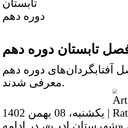
صل تابستان دوره دهم
آفتابگردان‌های دوره دهم
معرفی شدند.
یکشنبه، 08 بهمن 1402 |
شهرستان ادب»، در ادامه