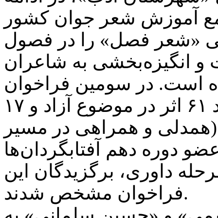
امع آموزش شعر جوان کشور
ادبی «شعر فصل» را در فصول
ت و انگیزه‌بخشی به شاعران
ه است. در سومین فراخوان
شعر فصل (ویژه تابستان)، تعداد ۶۱ اثر در موضوع آزاد و ۱۷
 (همدلی و همراهی در مسیر
عضو دوره دهم آفتابگردان‌ها
رحله داوری، برگزیدگان این
فراخوان مشخص شدند.
می» و «حسین سلمانی» به