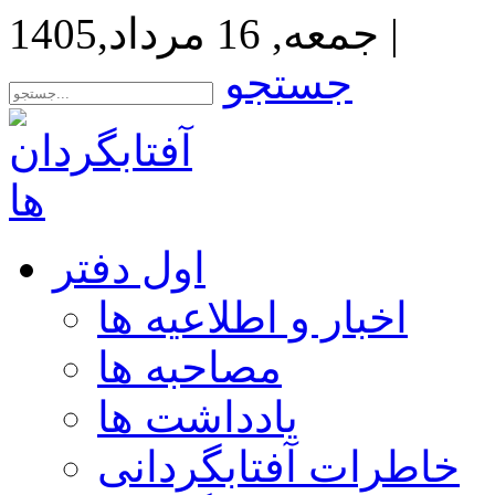
|
جمعه, 16 مرداد,1405
جستجو
اول دفتر
اخبار و اطلاعیه ها
مصاحبه ها
یادداشت ها
خاطرات آفتابگردانی