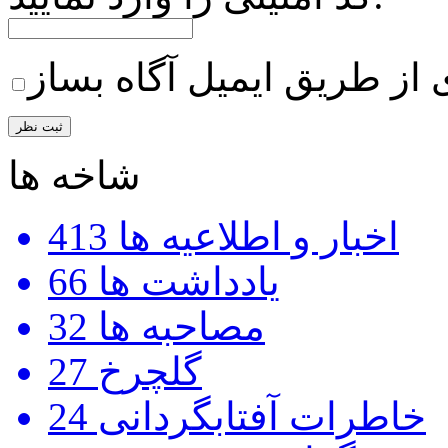
 از طریق ایمیل آگاه بساز
شاخه ها
اخبار و اطلاعیه ها
413
یادداشت ها
66
مصاحبه ها
32
گلچرخ
27
خاطرات آفتابگردانی
24