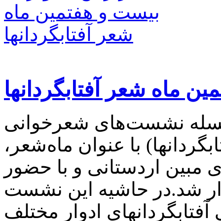
ن ماه شعر آفتابگردانها
لسله نشست‌های شعرخوانی
گردانها) با عنوان ماه‌شعر،
 ماه ۱۴۰۳، با اجرای مبین اردستانی و با حضور
ار شد.در حاشیه این نشست