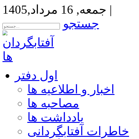
|
جمعه, 16 مرداد,1405
جستجو
اول دفتر
اخبار و اطلاعیه ها
مصاحبه ها
یادداشت ها
خاطرات آفتابگردانی