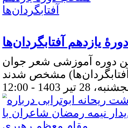
ۀ یازدهم آفتابگردان‌ها
ین دوره آموزشی شعر جوان
نبه، 28 تیر 1403 - 12:00