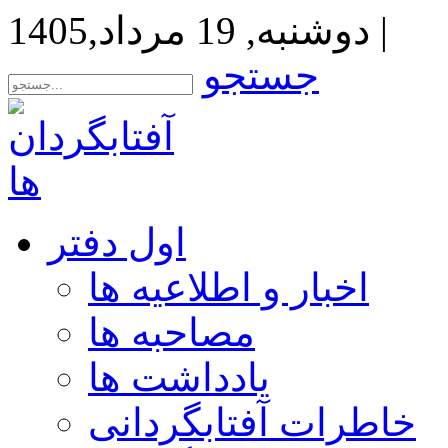
|
دوشنبه, 19 مرداد,1405
جستجو
اول دفتر
اخبار و اطلاعیه ها
مصاحبه ها
یادداشت ها
خاطرات آفتابگردانی