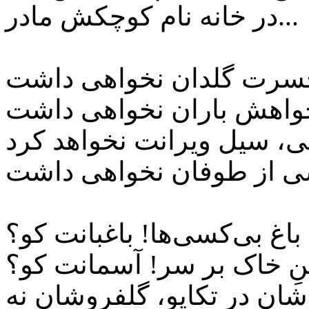
در خانه نام کوچکش مادر...
سرت گلدان نخواهی داشت
خواهش باران نخواهی داشت
، سیل ویرانت نخواهد کرد
باغ بی‌کسی‌ها! باغبانت کو؟
نِ خاک بر سر! آسمانت کو؟
ان در تکاپو، گلفروشان نه