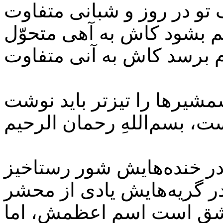
 تو در روز و شبانی متفاوت
 بشود کاش به آهی متحوّل
شیرها را تیزتر باید نوشت
ر خنده‌هایش شور رستاخیز
ر گریه‌هایش یادی از محشر
ق است اسم اعظمش، اما