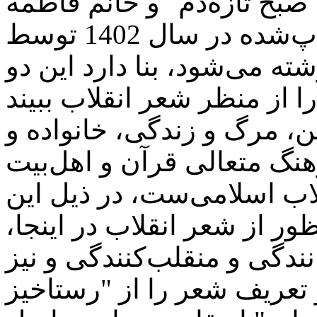
صبح تازه‌دم" و خانم فاطمه
عارف‌نژاد با کتاب "شبانماه" (چاپ‌شده در سال 1402 توسط
ه می‌شود، بنا دارد این دو
 مرگ و زندگی، خانواده و
هنگ متعالی قرآن و اهل‌بیت
قلاب اسلامی‌ست، در ذیل این
ور از شعر انقلاب در اینجا،
دگی و منقلب‌کنندگی و نیز
تعریف شعر را از "رستاخیز