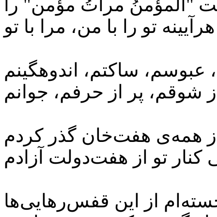
"المؤمنُ مرآتُ مؤمن" را
، عبوسم، ساکتم، اندوهگینم
ز همه‌ی هفت‌خان گذر کردم
سته‌ام از این قفس‌رهایی‌ها