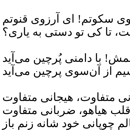
مش! با دامنی پُرچین می‌آید
ی متفاوت، هیجانی متفاوت
قلب هیاهو، ضربانی متفاوت
لم چوپانی خود شانه زنم باز