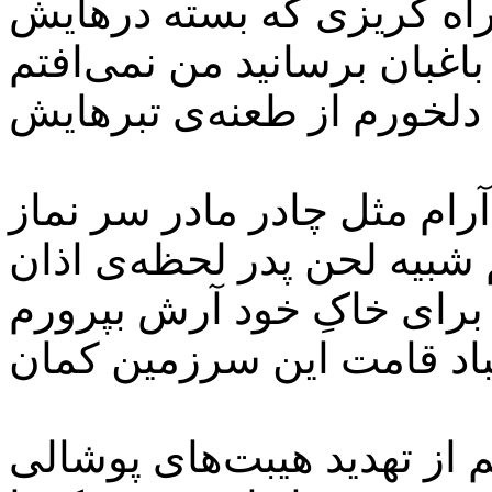
ه گریزی که بسته درهایش
باغبان برسانید من نمی‌افتم
آرام مثل چادر مادر سر نماز
شبیه لحن پدر لحظه‌ی اذان
 برای خاکِ خود آرش بپرورم
 از تهدید هیبت‌های پوشالی