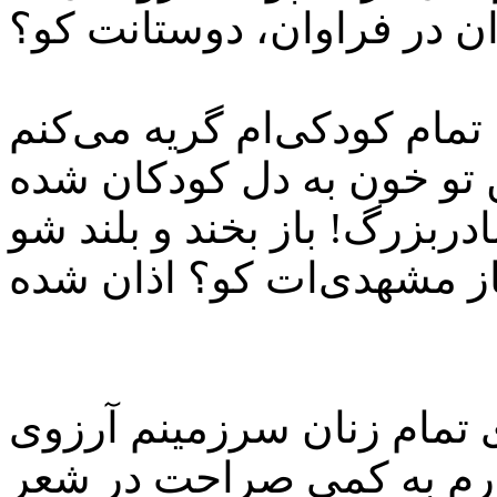
 تمام کودکی‌ام گریه می‌کنم
ن تو خون به دل کودکان شده
دربزرگ! باز بخند و بلند شو
ای تمام زنان سرزمینم آرزوی
رم به کمیِ صراحت در شعر