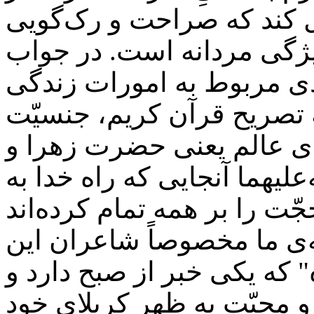
کند که صراحت و رک‌گویی
یژگی مردانه است. در جواب
ی مربوط به امورات زندگی
 تصریح قرآن کریم، جنسیّت
ای عالم یعنی حضرت زهرا و
لیهما آنجایی که راه خدا به
‌ی ما مخصوصاً شاعران این
" که یکی خبر از صبح دارد و
و محبّت به ظهر کربلای خود