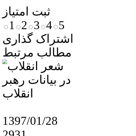
ثبت امتیاز
1
2
3
4
5
اشتراک گذاری
مطالب مرتبط
1397/01/28
2931