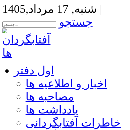
|
شنبه, 17 مرداد,1405
جستجو
اول دفتر
اخبار و اطلاعیه ها
مصاحبه ها
یادداشت ها
خاطرات آفتابگردانی