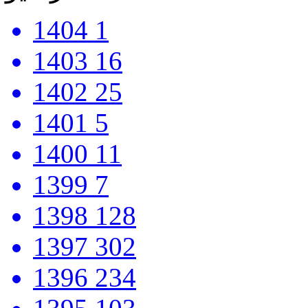
1404
1
1403
16
1402
25
1401
5
1400
11
1399
7
1398
128
1397
302
1396
234