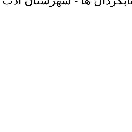
بگردان ها - شهرستان ادب