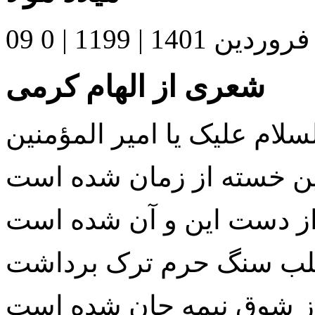
09 فروردین 1401
|
1199 |
0
شعری از الهام کرمی
سلام علیک یا امیر المؤمنین
ن خسته از زمان شده است
ز دست این و آن شده است
لب سنگ حرم ترک برداشت
از شوق نیمه جان شده است