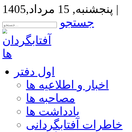
|
پنجشنبه, 15 مرداد,1405
جستجو
اول دفتر
اخبار و اطلاعیه ها
مصاحبه ها
یادداشت ها
خاطرات آفتابگردانی