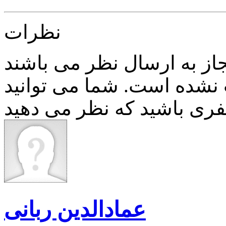
نظرات
نشده است. شما می توانید
عمادالدین ربانی