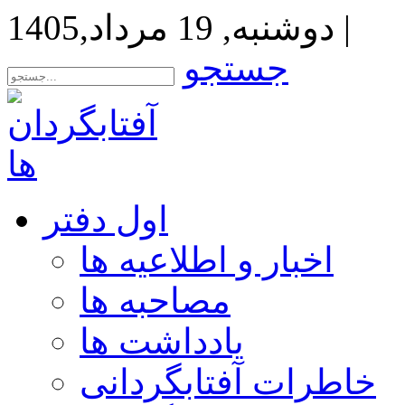
|
دوشنبه, 19 مرداد,1405
جستجو
اول دفتر
اخبار و اطلاعیه ها
مصاحبه ها
یادداشت ها
خاطرات آفتابگردانی