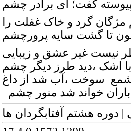
پیوسته گفت؛ ای برادر چشم
م مژگان گرد و خاک غفلت را
ون تا گشت سایه پرورچشم
ر نیست غیر عشق و زیبایی
ا اشک ،دید طرز دیگر چشم
شمع سوخت ،آب شد از داغ
باران خواند شد منور چشم
 | دوره هشتم آفتابگردان ها