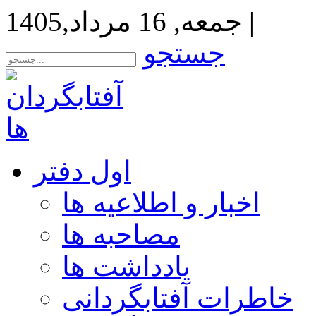
|
جمعه, 16 مرداد,1405
جستجو
اول دفتر
اخبار و اطلاعیه ها
مصاحبه ها
یادداشت ها
خاطرات آفتابگردانی