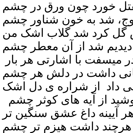
ل خورد چون ورق در چشم
وج، شد به خون شناور چشم
ل کرد شد گلاب اشک من
دیدیم شد از آن معطر چشم
هانی داشت در دلش هر چشم
داد از شراره ی دل اشک
د از آیه های کوثر چشم
ر آیینه داغ عشق سنگین تر
رچند داشت هیزم تر چشم