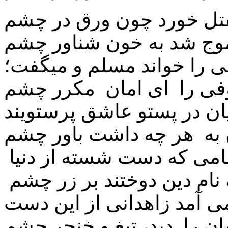
ل خورد چون ورق در چشم
وج شد به خون شناور چشم
ی را خواند مسلم و میگفت؛
وفی را ای امان مکرر چشم
 به هر چه داشت باور چشم
مامی که دست شسته از دنیا
ه نام دین دوختند بر زر چشم
ی آمد زاهدانی از این دست
 را دید، تیغ و خنجر چشم