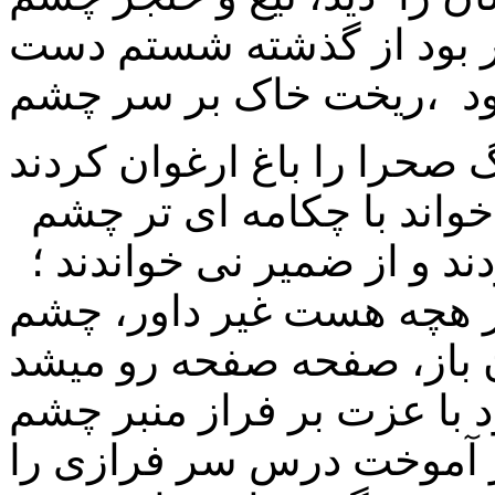
 بود از گذشته شستم دست
ود ،ریخت خاک بر سر چشم
 صحرا را باغ ارغوان کردند
خواند با چکامه ای تر چشم
دند و از ضمیر نی خواندند ؛
ر هچه هست غیر داور، چشم
باز، صفحه صفحه رو میشد
با عزت بر فراز منبر چشم
ر آموخت درس سر فرازی را