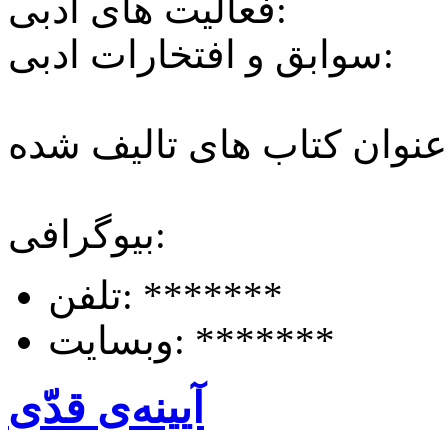
فعالیت های ادبی:
سوابق و افتخارات ادبی:
ه:
بیوگرافی:
*******
تلفن:
*******
وبسایت:
آیینه‌ی قدّی