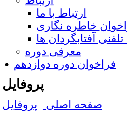
ارتباط
ارتباط با ما
خوان خاطره نگاری
تلفنی آفتابگردان ها
معرفی دوره
فراخوان دوره دوازدهم
پروفایل
صفحه اصلی
پروفایل