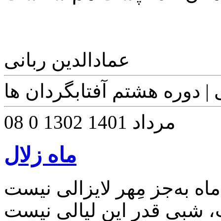
عمادالدین ربانی
 | دوره هشتم آفتابگردان ها
08 مرداد 1401
1302
0
ماه زلال
ماه به‌جز مِهر لایزالی نیست
شبی قدر این لیالی نیست