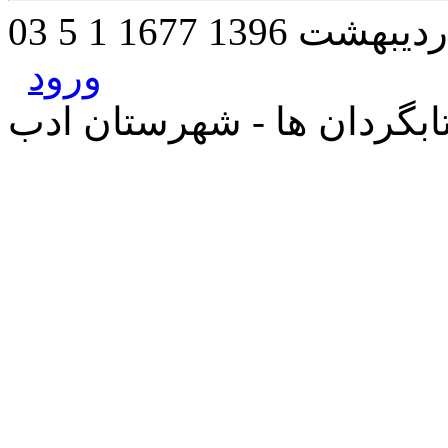
 اردیبهشت 1396
1677
1
5
ورود
بگردان ها - شهرستان ادب