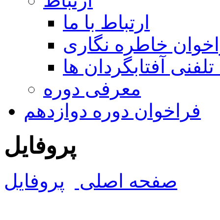
ارتباط
ارتباط با ما
خوان خاطره نگاری
تلفنی آفتابگردان ها
معرفی دوره
فراخوان دوره دوازدهم
پروفایل
صفحه اصلی
پروفایل