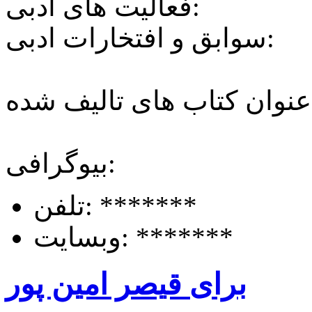
فعالیت های ادبی:
سوابق و افتخارات ادبی:
ه:
بیوگرافی:
*******
تلفن:
*******
وبسایت:
برای قیصر امین پور