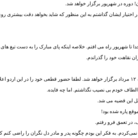
! دوره در شهریور برگزار خواهد شد.
 اختیار ایشان گذاشتم به این منظور که شاید بخواهد دقت بیشتری روی
 تا شهریور راه می افتم. خلاصه اینکه پای مبارک را به دست تیغ های
 نقاهت خود را گذراندم.
ز الطاف خودم بی نصیب نگذاشتم. اما چه فایده.
مل این قضیه می شد.
قع پاره شده بود!
 در تعمق فرو رفتم.
 نمی
کردم. به فکر این بودم چگونه پدر و مادر دل نگران را راضی کنم که