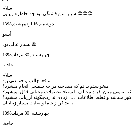
سلام
بسیار متن قشنگی بود چه خاطره زیبایی😊😊😊
دوشنبه, 16 اردیبهشت,1398
آیسو
بسیار عالی بود 😃
چهارشنبه, 30 مرداد,1398
حافظ
سلام
واقعا جالب و خواندنی بود
میخواستم بدانم که مصاحبه در چه سطحی انجام میشود؟
نکه تفاوتی میان افراد مختلف با سطح تحصیلات مختلف قائل نمیشود؟
کور میباشد و قطعا اطلاعات ادبی زیادی ندارد,چگونه ارزیابی میشود؟
با تشکر از شما و سایت بسیار زیبایتان
چهارشنبه, 30 مرداد,1398
حافظ