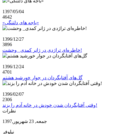
1397/05/04
4642
«باجه های دلتنگی»
1396/12/27
3896
خاطره‌ای تراژدی در ژانر کمدی_ وحشت!
1396/12/24
4701
گل‌های آفتابگردان در جوار خورشید هشتم
1396/02/07
2306
وقتی آفتابگردان شدن خودش در خانه آدم را بزند!
نظرات
جمعه, 23 شهریور,1397
نیلوفر