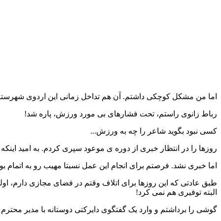
اما من مشکل کوچکی داشتم. آن هم تداخل زمانی این اردوی شهرستان 
رباط زانوی راستم، تحت فشارهای بی مورد ورزش، پاره شد!
کسی نبود بگوید شاعر را چه به ورزش...
روزها را در انتظار خبری از دوره ی موعود سپری کردم. به امید اینکه ابت
اما خبری نشد. فرصتم برای انجام این عمل نسبتا مهیب رو به اتمام بو
طبق عادتی که این روزها برای اتلاف وقتم در فضای مجازی دارم، اولی
البته توفیری هم نمی کرد!
گوشی را برداشتم و وارد یک گفتگوی دایرکتی دوستانه با مدیر محترم 