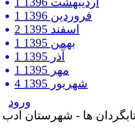
اردیبهشت 1396
1
فروردین 1396
1
اسفند 1395
2
بهمن 1395
1
آذر 1395
1
مهر 1395
1
شهریور 1395
4
ورود
بگردان ها - شهرستان ادب