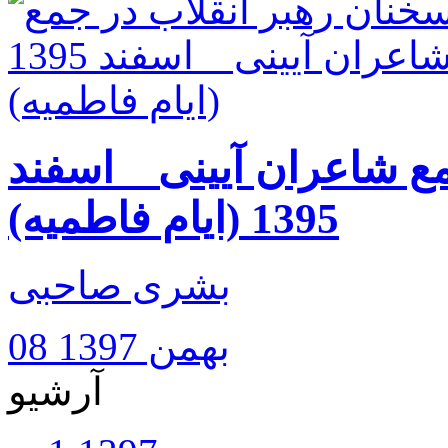
ع شاعران آیینی _ اسفند
1395 (ایام فاطمیه)
بشری صاحبی
08 بهمن 1397
آرشیو