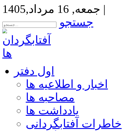
|
جمعه, 16 مرداد,1405
جستجو
اول دفتر
اخبار و اطلاعیه ها
مصاحبه ها
یادداشت ها
خاطرات آفتابگردانی