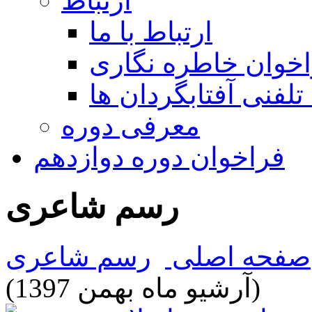
ارتباط
ارتباط با ما
خوان خاطره نگاری
تلفنی آفتابگردان ها
معرفی دوره
فراخوان دوره دوازدهم
رسم شاعری
صفحه اصلی
رسم شاعری
(آرشیو ماه بهمن 1397)