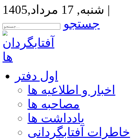
|
شنبه, 17 مرداد,1405
جستجو
اول دفتر
اخبار و اطلاعیه ها
مصاحبه ها
یادداشت ها
خاطرات آفتابگردانی