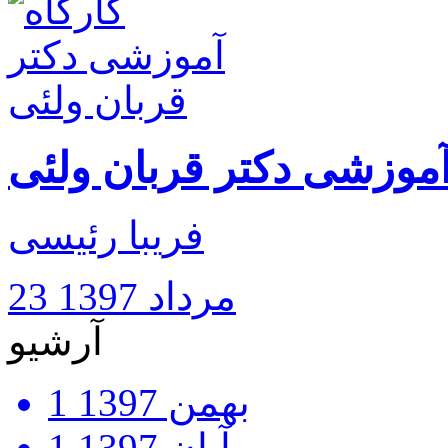
آموزشی دکتر قربان ولئی
فریبا رئیسی
23 مرداد 1397
آرشیو
بهمن 1397
1
آبان 1397
1