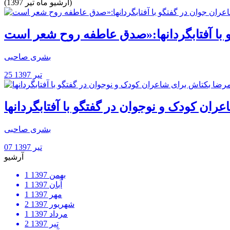
(آرشیو ماه تیر 1397)
بشری صاحبی
25 تیر 1397
ان کودک و نوجوان در گفتگو با آفتابگردانها
بشری صاحبی
07 تیر 1397
آرشیو
بهمن 1397
1
آبان 1397
1
مهر 1397
1
شهریور 1397
2
مرداد 1397
1
تیر 1397
2