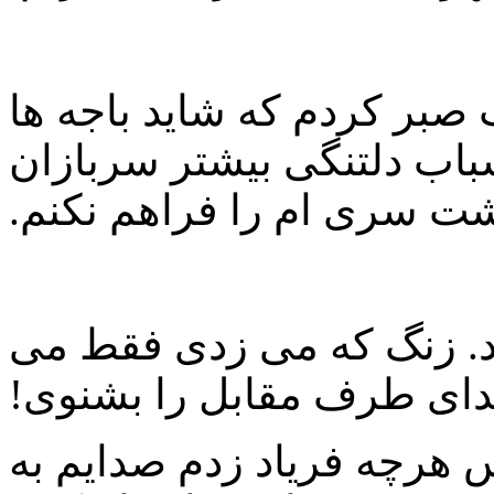
صبر کردم که شاید باجه ها
باب دلتنگی بیشتر سربازان
ت سری ام را فراهم نکنم.
د. زنگ که می زدی فقط می
ای طرف مقابل را بشنوی!
 هرچه فریاد زدم صدایم به