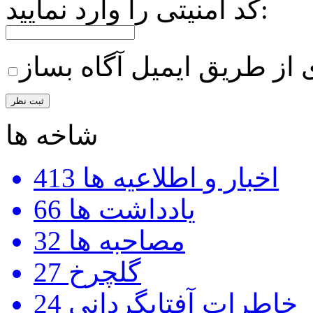
کد امنیتی را وارد نمایید:
 از طریق ایمیل آگاه بساز
شاخه ها
اخبار و اطلاعیه ها
413
یادداشت ها
66
مصاحبه ها
32
گلچرخ
27
خاطرات آفتابگردانی
24