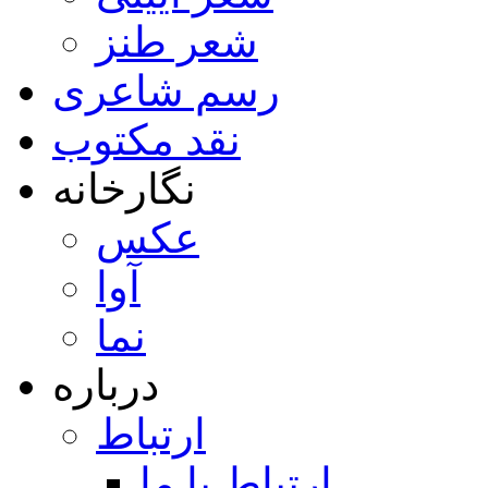
شعر طنز
رسم شاعری
نقد مکتوب
نگارخانه
عکس
آوا
نما
درباره
ارتباط
ارتباط با ما