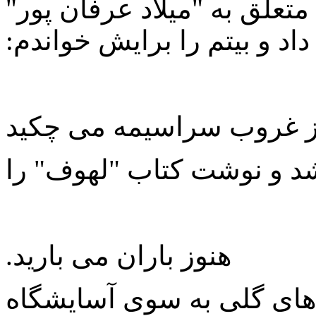
تعلق به "میلاد عرفان پور"
اد و بیتم را برایش خواندم:
ز غروب سراسیمه می چکید
د و نوشت کتاب "لهوف" را
هنوز باران می بارید.
 های گلی به سوی آسایشگاه