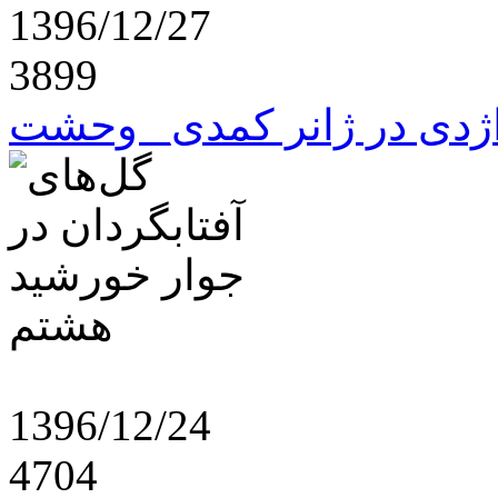
1396/12/27
3899
1396/12/24
4704