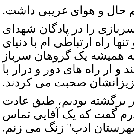
بازی را در پادگان شهدای
ها راه ارتباطی ام با دنیای
که همیشه یک گروهان سرباز
و از راه های دور و دراز با
یزانشان صحبت می کردند.
ر برگشته بودیم، طبق عادت
درم گفت که یک آقایی تماس
شهرستان ادب" زنگ می زنم.