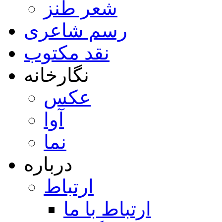
شعر طنز
رسم شاعری
نقد مکتوب
نگارخانه
عکس
آوا
نما
درباره
ارتباط
ارتباط با ما