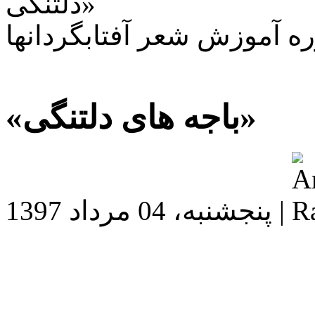
«باجه های دلتنگی»
پنجشنبه، 04 مرداد 1397 |