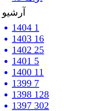
آرشیو
1404
1
1403
16
1402
25
1401
5
1400
11
1399
7
1398
128
1397
302