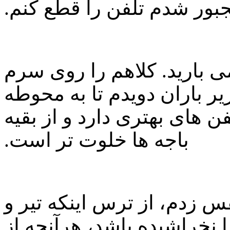
بور شدم تلفن را قطع کنم.
می بارید. کلاهم را روی سرم
یر باران دویدم تا به محوطه
 تلفن های بهتری دارد و از بقیه
باجه ها خلوت تر است.
زدم، از ترس اینکه تیر و
خراشیده باشد، هرآنچه از