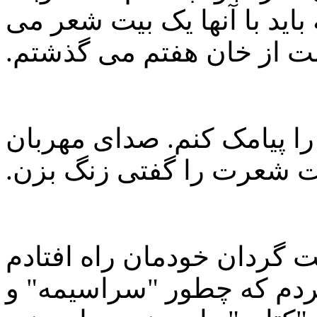
باید با آنها یک بیت شعر می
مت از خان هفتم می گذشتم.
 را پیامک کنم. صدای مهربان
ت شعرت را گفتی زنگ بزن.
مت گردان خودمان راه افتادم
کردم که چطور "سراسیمه" و