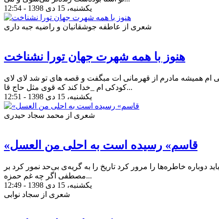
یکشنبه، 15 دی 1398 - 12:54
شعری از عاطفه جوشقانیان و راضیه جبه داری
هنوز با همه شهرت جهان تورا نشناخت
ی ام همیشه مادرم از قهرمانی ات مبگفت و قصه های تو شد لای لای
کودکی ام _خدا کند که قوی مثل حاج قا...
یکشنبه، 15 دی 1398 - 12:51
شعری از محمد سجاد حیدری
«قاسم» رسیده است به احلی من العسل
ید دوباره خاطره‌ها را مرور کرد تاریخ را به گریه‌ی بی‌حد نمور کرد بر
مصطفی اگر چه غم حمزه...
یکشنبه، 15 دی 1398 - 12:49
شعری از سجاد نوابی