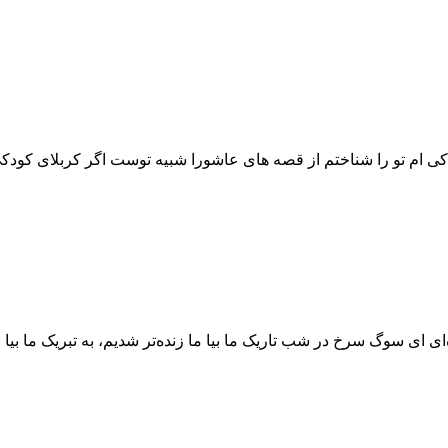
کی ام تو را شناختم از قصه های عاشورا شبیه توست اگر کربلای کودک
‌ای ای سوگ سرخ در شب تاریک ما بیا ما زنده‌تر شدیم، به تبریک ما بیا با