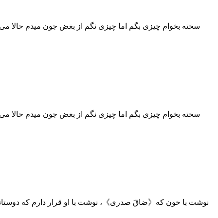
سخته بخوام چیزی بگم اما چیزی نگم از بغض جون میدم حالا می
سخته بخوام چیزی بگم اما چیزی نگم از بغض جون میدم حالا می
نوشت با خون که《ضاقَ صدری》، نوشت با او قرار دارم که دوستانم ت