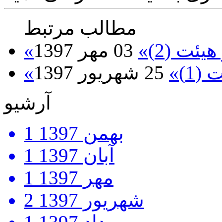
مطالب مرتبط
ئت (2)»
03 مهر 1397
1)»
25 شهریور 1397
آرشیو
بهمن 1397
1
آبان 1397
1
مهر 1397
1
شهریور 1397
2