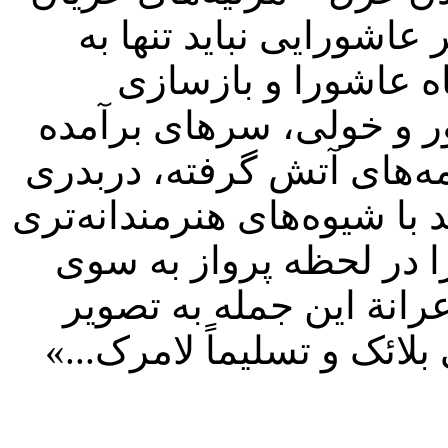
اشورایی نباید تنها به
ه عاشورا و بازسازی
ور و خولی، سرهای برآمده
یمه‌های آتش گرفته، دربدری
د با شیوه‌های هنرمندانه‌تری
 در لحظه پرواز به سوی
رانة این جمله به تصویر
لائک و تسلیماً لامرک...»