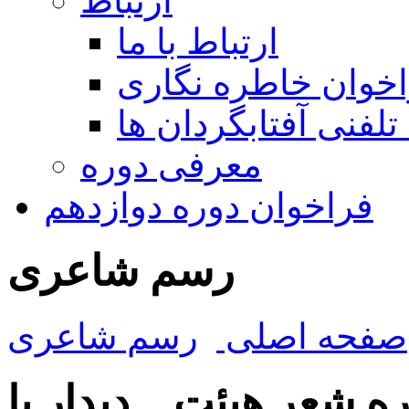
ارتباط
ارتباط با ما
خوان خاطره نگاری
تلفنی آفتابگردان ها
معرفی دوره
فراخوان دوره دوازدهم
رسم شاعری
صفحه اصلی
رسم شاعری
ه شعر هیئت _ دیدار با