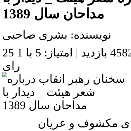
مداحان سال 1389
نویسنده: بشری صاحبی
45 بازدید |
امتیاز: 5 با 1
رای
های مکشوف و عریان