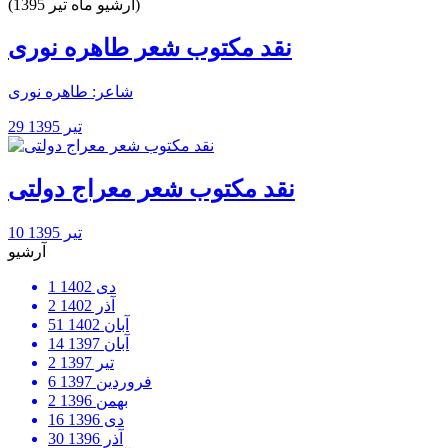
(آرشیو ماه تیر 1395)
نقد مکتوب شعر طاهره نوری
شاعر: طاهره نوری
29 تیر 1395
نقد مکتوب شعر معراج دولتی
10 تیر 1395
آرشیو
دی 1402
1
آذر 1402
2
آبان 1402
51
آبان 1397
14
تیر 1397
2
فروردین 1397
6
بهمن 1396
2
دی 1396
16
آذر 1396
30